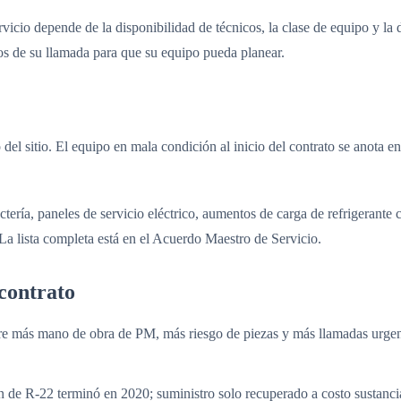
rvicio depende de la disponibilidad de técnicos, la clase de equipo y l
s de su llamada para que su equipo pueda planear.
el sitio. El equipo en mala condición al inicio del contrato se anota en
tería, paneles de servicio eléctrico, aumentos de carga de refrigerante 
 La lista completa está en el Acuerdo Maestro de Servicio.
contrato
re más mano de obra de PM, más riesgo de piezas y más llamadas urge
de R-22 terminó en 2020; suministro solo recuperado a costo sustanci