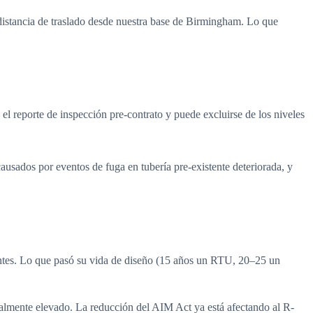
a distancia de traslado desde nuestra base de Birmingham. Lo que
 el reporte de inspección pre-contrato y puede excluirse de los niveles
causados por eventos de fuga en tubería pre-existente deteriorada, y
ntes. Lo que pasó su vida de diseño (15 años un RTU, 20–25 un
almente elevado. La reducción del AIM Act ya está afectando al R-