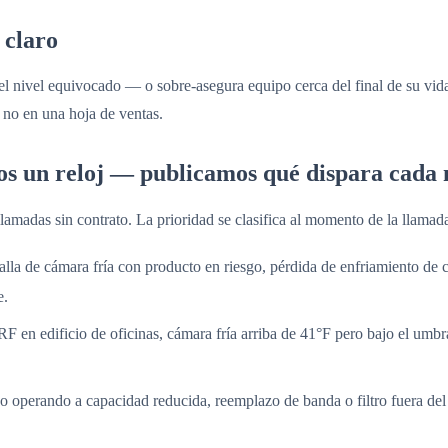
 claro
 el nivel equivocado — o sobre-asegura equipo cerca del final de su vid
, no en una hoja de ventas.
os un reloj — publicamos qué dispara cada 
s llamadas sin contrato. La prioridad se clasifica al momento de la llamad
lla de cámara fría con producto en riesgo, pérdida de enfriamiento de cu
e.
en edificio de oficinas, cámara fría arriba de 41°F pero bajo el umbr
o operando a capacidad reducida, reemplazo de banda o filtro fuera d