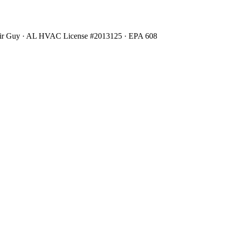
Air Guy · AL HVAC License #2013125 · EPA 608