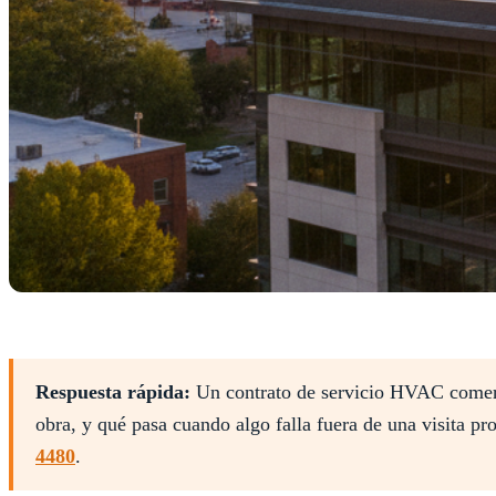
Respuesta rápida:
Un contrato de servicio HVAC comerci
obra, y qué pasa cuando algo falla fuera de una visita p
4480
.