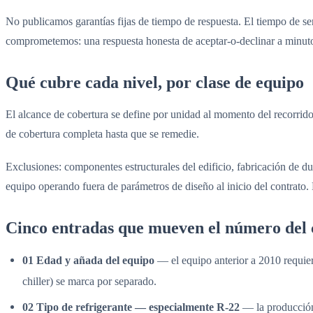
No publicamos garantías fijas de tiempo de respuesta. El tiempo de se
comprometemos: una respuesta honesta de aceptar-o-declinar a minuto
Qué cubre cada nivel, por clase de equipo
El alcance de cobertura se define por unidad al momento del recorrido d
de cobertura completa hasta que se remedie.
Exclusiones: componentes estructurales del edificio, fabricación de duc
equipo operando fuera de parámetros de diseño al inicio del contrato.
Cinco entradas que mueven el número del 
01 Edad y añada del equipo
— el equipo anterior a 2010 requie
chiller) se marca por separado.
02 Tipo de refrigerante — especialmente R-22
— la producción 