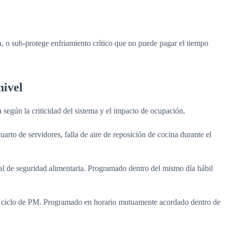
a, o sub-protege enfriamiento crítico que no puede pagar el tiempo
nivel
a según la criticidad del sistema y el impacto de ocupación.
arto de servidores, falla de aire de reposición de cocina durante el
al de seguridad alimentaria. Programado dentro del mismo día hábil
el ciclo de PM. Programado en horario mutuamente acordado dentro de