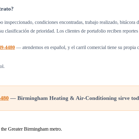
trato?
o inspeccionado, condiciones encontradas, trabajo realizado, bitácora de
su clasificación de prioridad. Los clientes de portafolio reciben report
49-4480
— atendemos en español, y el carril comercial tiene su propia c
ol.
4480
— Birmingham Heating & Air-Conditioning sirve tod
 the Greater Birmingham metro.