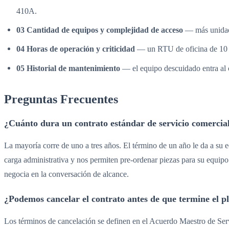
410A.
03 Cantidad de equipos y complejidad de acceso
— más unidade
04 Horas de operación y criticidad
— un RTU de oficina de 10 ho
05 Historial de mantenimiento
— el equipo descuidado entra al
Preguntas Frecuentes
¿Cuánto dura un contrato estándar de servicio comercia
La mayoría corre de uno a tres años. El término de un año le da a su
carga administrativa y nos permiten pre-ordenar piezas para su equipo
negocia en la conversación de alcance.
¿Podemos cancelar el contrato antes de que termine el p
Los términos de cancelación se definen en el Acuerdo Maestro de Serv