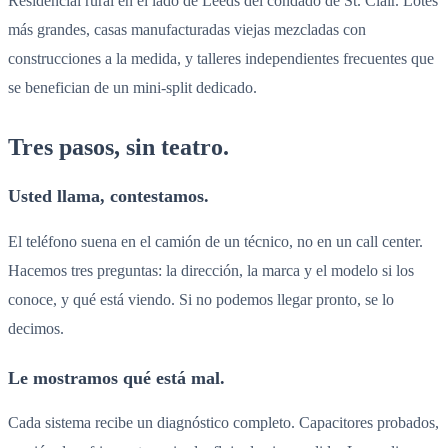
Residencial rural en el lado de Leeds del condado de St. Clair. Lotes
más grandes, casas manufacturadas viejas mezcladas con
construcciones a la medida, y talleres independientes frecuentes que
se benefician de un mini-split dedicado.
Tres pasos, sin teatro.
Usted llama, contestamos.
El teléfono suena en el camión de un técnico, no en un call center.
Hacemos tres preguntas: la dirección, la marca y el modelo si los
conoce, y qué está viendo. Si no podemos llegar pronto, se lo
decimos.
Le mostramos qué está mal.
Cada sistema recibe un diagnóstico completo. Capacitores probados,