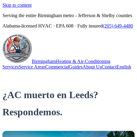
Skip to content
Serving the entire Birmingham metro - Jefferson & Shelby counties
Alabama-licensed HVAC · EPA 608 · Fully insured
(205) 649-4480
Birmingham
Heating & Air-Conditioning
Services
Service Areas
Commercial
Guides
About Us
Contact
English
(205) 649-4480
Call
¿AC muerto en Leeds?
Respondemos.