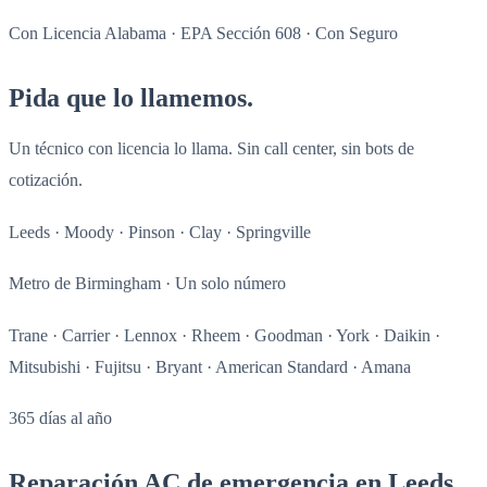
Con Licencia Alabama · EPA Sección 608 · Con Seguro
Pida que lo llamemos.
Un técnico con licencia lo llama. Sin call center, sin bots de
cotización.
Leeds · Moody · Pinson · Clay · Springville
Metro de Birmingham · Un solo número
Trane · Carrier · Lennox · Rheem · Goodman · York · Daikin ·
Mitsubishi · Fujitsu · Bryant · American Standard · Amana
365 días al año
Reparación AC de emergencia en Leeds .