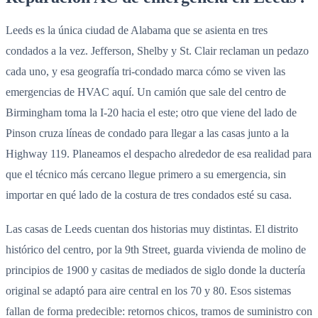
Leeds es la única ciudad de Alabama que se asienta en tres
condados a la vez. Jefferson, Shelby y St. Clair reclaman un pedazo
cada uno, y esa geografía tri-condado marca cómo se viven las
emergencias de HVAC aquí. Un camión que sale del centro de
Birmingham toma la I-20 hacia el este; otro que viene del lado de
Pinson cruza líneas de condado para llegar a las casas junto a la
Highway 119. Planeamos el despacho alrededor de esa realidad para
que el técnico más cercano llegue primero a su emergencia, sin
importar en qué lado de la costura de tres condados esté su casa.
Las casas de Leeds cuentan dos historias muy distintas. El distrito
histórico del centro, por la 9th Street, guarda vivienda de molino de
principios de 1900 y casitas de mediados de siglo donde la ductería
original se adaptó para aire central en los 70 y 80. Esos sistemas
fallan de forma predecible: retornos chicos, tramos de suministro con