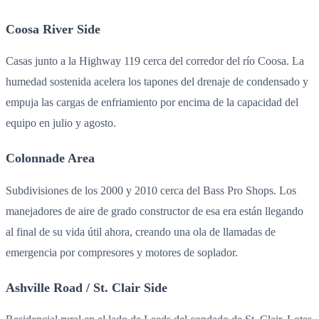
Coosa River Side
Casas junto a la Highway 119 cerca del corredor del río Coosa. La
humedad sostenida acelera los tapones del drenaje de condensado y
empuja las cargas de enfriamiento por encima de la capacidad del
equipo en julio y agosto.
Colonnade Area
Subdivisiones de los 2000 y 2010 cerca del Bass Pro Shops. Los
manejadores de aire de grado constructor de esa era están llegando
al final de su vida útil ahora, creando una ola de llamadas de
emergencia por compresores y motores de soplador.
Ashville Road / St. Clair Side