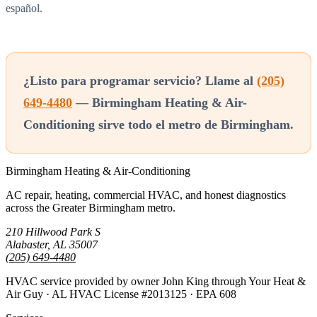
español.
¿Listo para programar servicio? Llame al
(205)
649-4480
— Birmingham Heating & Air-
Conditioning sirve todo el metro de Birmingham.
Birmingham Heating & Air-Conditioning
AC repair, heating, commercial HVAC, and honest diagnostics
across the Greater Birmingham metro.
210 Hillwood Park S
Alabaster, AL 35007
(205) 649-4480
HVAC service provided by owner John King through Your Heat &
Air Guy · AL HVAC License #2013125 · EPA 608