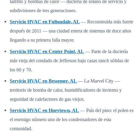
ladrillo y bombas de calor — ductería de sótano de servicio y
subdivisiones de tres generaciones.
Servicio HVAC en Fultondale, AL
— Reconstruida más fuerte
después de 2011 — una ciudad entera de sistemas de doce años
llegando a su primera falla mayor.
Servicio HVAC en Center Point, AL
— Parte de la ductería
más vieja del condado de Jefferson bajo casas ranch sólidas de
los 60 y 70.
Servicio HVAC en Bessemer, AL
— La Marvel City —
territorio de bomba de calor, humidificadores de invierno y
seguridad de calefactores de gas viejos.
Servicio HVAC en Hueytown, AL
— País del pino: el polen es
el enemigo número uno de los condensadores de esta
comunidad.