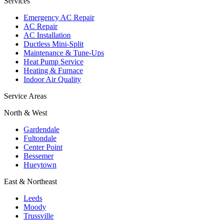
Services
Emergency AC Repair
AC Repair
AC Installation
Ductless Mini-Split
Maintenance & Tune-Ups
Heat Pump Service
Heating & Furnace
Indoor Air Quality
Service Areas
North & West
Gardendale
Fultondale
Center Point
Bessemer
Hueytown
East & Northeast
Leeds
Moody
Trussville