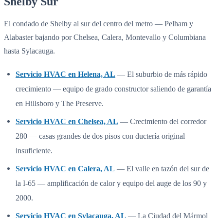
Shelby Sur
El condado de Shelby al sur del centro del metro — Pelham y
Alabaster bajando por Chelsea, Calera, Montevallo y Columbiana
hasta Sylacauga.
Servicio HVAC en Helena, AL
— El suburbio de más rápido
crecimiento — equipo de grado constructor saliendo de garantía
en Hillsboro y The Preserve.
Servicio HVAC en Chelsea, AL
— Crecimiento del corredor
280 — casas grandes de dos pisos con ductería original
insuficiente.
Servicio HVAC en Calera, AL
— El valle en tazón del sur de
la I-65 — amplificación de calor y equipo del auge de los 90 y
2000.
Servicio HVAC en Sylacauga, AL
— La Ciudad del Mármol