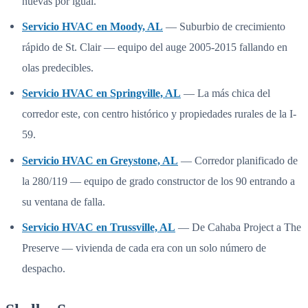
nuevas por igual.
Servicio HVAC en Moody, AL
— Suburbio de crecimiento
rápido de St. Clair — equipo del auge 2005-2015 fallando en
olas predecibles.
Servicio HVAC en Springville, AL
— La más chica del
corredor este, con centro histórico y propiedades rurales de la I-
59.
Servicio HVAC en Greystone, AL
— Corredor planificado de
la 280/119 — equipo de grado constructor de los 90 entrando a
su ventana de falla.
Servicio HVAC en Trussville, AL
— De Cahaba Project a The
Preserve — vivienda de cada era con un solo número de
despacho.