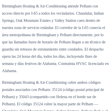
Birmingham Heating & Air-Conditioning atiende Pelham con
acceso directo por I-65 a todos los vecindarios. Chandalar, Indian
Springs, Oak Mountain Estates y Valley Station caen dentro de
nuestra zona de servicio estándar. El corredor de la I-65 conecta el
área metropolitana de Birmingham y Pelham directamente, por lo
que las llamadas fuera de horario de Pelham llegan a un técnico de
guardia sin retrasos de enrutamiento entre condados. El despacho
opera las 24 horas del día, todos los días, incluyendo fines de
semana y días festivos de Alabama. Contratista HVAC licenciado en
Alabama.
Birmingham Heating & Air-Conditioning cubre ambos códigos
postales asociados con Pelham: 35124 (código postal principal de
Pelham) y 35043 (compartido con Helena en el borde sur de
Pelham). El código 35124 cubre la mayor parte de Pelham —