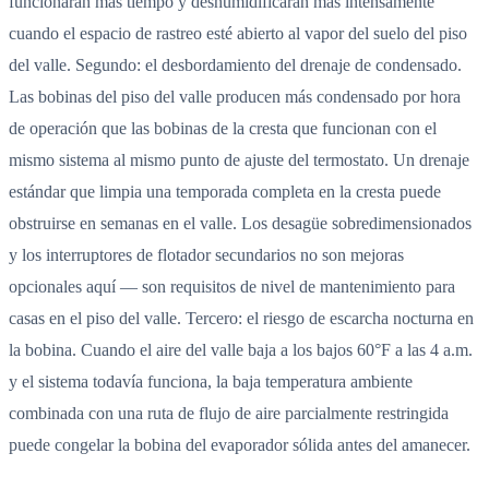
funcionarán más tiempo y deshumidificarán más intensamente
cuando el espacio de rastreo esté abierto al vapor del suelo del piso
del valle. Segundo: el desbordamiento del drenaje de condensado.
Las bobinas del piso del valle producen más condensado por hora
de operación que las bobinas de la cresta que funcionan con el
mismo sistema al mismo punto de ajuste del termostato. Un drenaje
estándar que limpia una temporada completa en la cresta puede
obstruirse en semanas en el valle. Los desagüe sobredimensionados
y los interruptores de flotador secundarios no son mejoras
opcionales aquí — son requisitos de nivel de mantenimiento para
casas en el piso del valle. Tercero: el riesgo de escarcha nocturna en
la bobina. Cuando el aire del valle baja a los bajos 60°F a las 4 a.m.
y el sistema todavía funciona, la baja temperatura ambiente
combinada con una ruta de flujo de aire parcialmente restringida
puede congelar la bobina del evaporador sólida antes del amanecer.