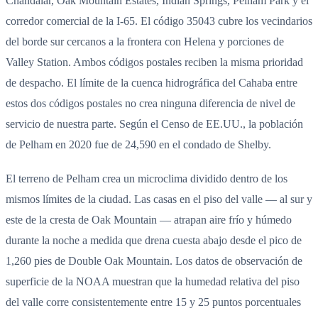
Chandalar, Oak Mountain Estates, Indian Springs, Pelham Park y el
corredor comercial de la I-65. El código 35043 cubre los vecindarios
del borde sur cercanos a la frontera con Helena y porciones de
Valley Station. Ambos códigos postales reciben la misma prioridad
de despacho. El límite de la cuenca hidrográfica del Cahaba entre
estos dos códigos postales no crea ninguna diferencia de nivel de
servicio de nuestra parte. Según el Censo de EE.UU., la población
de Pelham en 2020 fue de 24,590 en el condado de Shelby.
El terreno de Pelham crea un microclima dividido dentro de los
mismos límites de la ciudad. Las casas en el piso del valle — al sur y
este de la cresta de Oak Mountain — atrapan aire frío y húmedo
durante la noche a medida que drena cuesta abajo desde el pico de
1,260 pies de Double Oak Mountain. Los datos de observación de
superficie de la NOAA muestran que la humedad relativa del piso
del valle corre consistentemente entre 15 y 25 puntos porcentuales