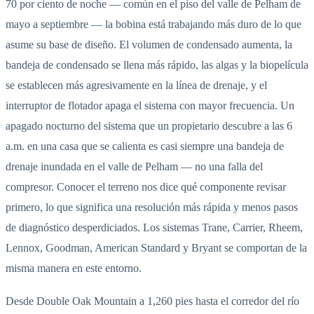
70 por ciento de noche — común en el piso del valle de Pelham de
mayo a septiembre — la bobina está trabajando más duro de lo que
asume su base de diseño. El volumen de condensado aumenta, la
bandeja de condensado se llena más rápido, las algas y la biopelícula
se establecen más agresivamente en la línea de drenaje, y el
interruptor de flotador apaga el sistema con mayor frecuencia. Un
apagado nocturno del sistema que un propietario descubre a las 6
a.m. en una casa que se calienta es casi siempre una bandeja de
drenaje inundada en el valle de Pelham — no una falla del
compresor. Conocer el terreno nos dice qué componente revisar
primero, lo que significa una resolución más rápida y menos pasos
de diagnóstico desperdiciados. Los sistemas Trane, Carrier, Rheem,
Lennox, Goodman, American Standard y Bryant se comportan de la
misma manera en este entorno.
Desde Double Oak Mountain a 1,260 pies hasta el corredor del río