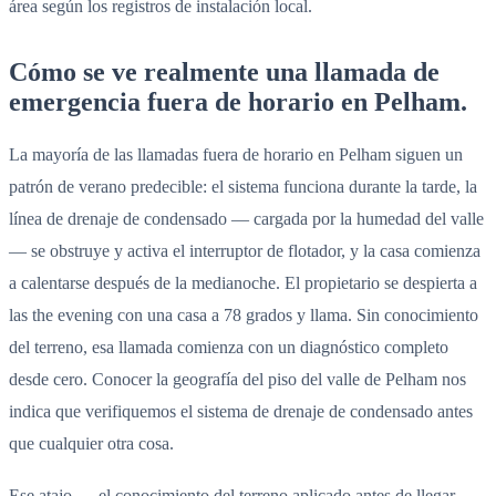
área según los registros de instalación local.
Cómo se ve realmente una llamada de
emergencia fuera de horario en Pelham.
La mayoría de las llamadas fuera de horario en Pelham siguen un
patrón de verano predecible: el sistema funciona durante la tarde, la
línea de drenaje de condensado — cargada por la humedad del valle
— se obstruye y activa el interruptor de flotador, y la casa comienza
a calentarse después de la medianoche. El propietario se despierta a
las the evening con una casa a 78 grados y llama. Sin conocimiento
del terreno, esa llamada comienza con un diagnóstico completo
desde cero. Conocer la geografía del piso del valle de Pelham nos
indica que verifiquemos el sistema de drenaje de condensado antes
que cualquier otra cosa.
Ese atajo — el conocimiento del terreno aplicado antes de llegar —