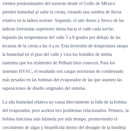
vientos predominantes del suroeste desde el Golfo de México
pierden humedad al subir la cresta, creando una sombra de lluvia
relativa en la ladera noreste. Segundo, el aire denso y fresco de las
laderas forestadas superiores drena hacia el valle cada noche,
bajando las temperaturas del valle 5 a 8 grados por debajo de las
lecturas de la cresta a las 4 a.m. Esta inversión de temperatura atrapa
la humedad en el piso del valle y crea los bolsillos de niebla
matutina que los residentes de Pelham bien conocen. Para los
sistemas HVAC, el resultado son cargas nocturnas de condensado
más pesadas en las bobinas del evaporador de las que asumen las
suposiciones de diseño originales del sistema.
La alta humedad relativa no causa directamente la falla de la bobina
del evaporador, pero acelera tres problemas relacionados. Primero, la
bobina funciona más húmeda por más tiempo, promoviendo el
crecimiento de algas y biopelícula dentro del desagüe de la bandeja