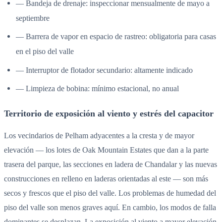
— Bandeja de drenaje: inspeccionar mensualmente de mayo a
septiembre
— Barrera de vapor en espacio de rastreo: obligatoria para casas
en el piso del valle
— Interruptor de flotador secundario: altamente indicado
— Limpieza de bobina: mínimo estacional, no anual
Territorio de exposición al viento y estrés del capacitor
Los vecindarios de Pelham adyacentes a la cresta y de mayor
elevación — los lotes de Oak Mountain Estates que dan a la parte
trasera del parque, las secciones en ladera de Chandalar y las nuevas
construcciones en relleno en laderas orientadas al este — son más
secos y frescos que el piso del valle. Los problemas de humedad del
piso del valle son menos graves aquí. En cambio, los modos de falla
dominantes se desplazan. La exposición al viento a mayor elevación