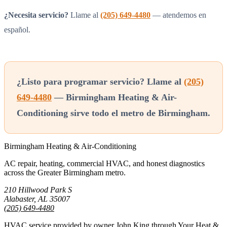
¿Necesita servicio?
Llame al
(205) 649-4480
— atendemos en
español.
¿Listo para programar servicio? Llame al
(205)
649-4480
— Birmingham Heating & Air-
Conditioning sirve todo el metro de Birmingham.
Birmingham Heating & Air-Conditioning
AC repair, heating, commercial HVAC, and honest diagnostics
across the Greater Birmingham metro.
210 Hillwood Park S
Alabaster, AL 35007
(205) 649-4480
HVAC service provided by owner John King through Your Heat &