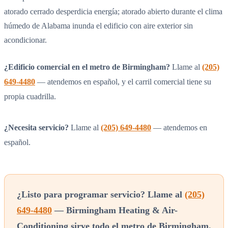
atorado cerrado desperdicia energía; atorado abierto durante el clima
húmedo de Alabama inunda el edificio con aire exterior sin
acondicionar.
¿Edificio comercial en el metro de Birmingham?
Llame al
(205)
649-4480
— atendemos en español, y el carril comercial tiene su
propia cuadrilla.
¿Necesita servicio?
Llame al
(205) 649-4480
— atendemos en
español.
¿Listo para programar servicio? Llame al
(205)
649-4480
— Birmingham Heating & Air-
Conditioning sirve todo el metro de Birmingham.