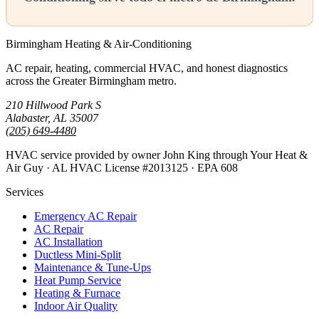
Birmingham Heating & Air-Conditioning
AC repair, heating, commercial HVAC, and honest diagnostics
across the Greater Birmingham metro.
210 Hillwood Park S
Alabaster, AL 35007
(205) 649-4480
HVAC service provided by owner John King through Your Heat &
Air Guy · AL HVAC License #2013125 · EPA 608
Services
Emergency AC Repair
AC Repair
AC Installation
Ductless Mini-Split
Maintenance & Tune-Ups
Heat Pump Service
Heating & Furnace
Indoor Air Quality