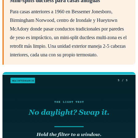
Mini-splits ductless para casas antiguas
Para casas anteriores a 1960 en Bessemer Jonesboro,
Birmingham Norwood, centro de Irondale y Hueytown
McAdory donde pasar conductos tradicionales por paredes
de yeso es impráctico, un mini-split ductless multi-zona es el
retrofit más limpio. Una unidad exterior maneja 2-5 cabezas
interiores, cada una con su propio termostato.