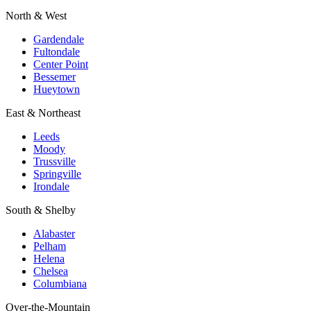
North & West
Gardendale
Fultondale
Center Point
Bessemer
Hueytown
East & Northeast
Leeds
Moody
Trussville
Springville
Irondale
South & Shelby
Alabaster
Pelham
Helena
Chelsea
Columbiana
Over-the-Mountain