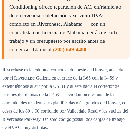
Conditioning ofrece reparación de AC, enfriamiento
de emergencia, calefacción y servicio HVAC
completo en Riverchase, Alabama — con un
contratista con licencia de Alabama detrás de cada
trabajo y un presupuesto por escrito antes de
comenzar. Llame al
(205) 649-4480
.
Riverchase es la columna comercial del oeste de Hoover, anclada
por el Riverchase Galleria en el cruce de la I-65 con la I-459 y
extendiéndose al sur por la US-31 y al este hacia el corredor de
parques de oficinas de la I-459 — pero también es una de las
comunidades residenciales planificadas más grandes de Hoover, con
casas de los 80 y 90 corriendo por Valleydale Road y las vueltas del
Riverchase Parkway. Un solo código postal, dos cargas de trabajo
de HVAC muy distintas.