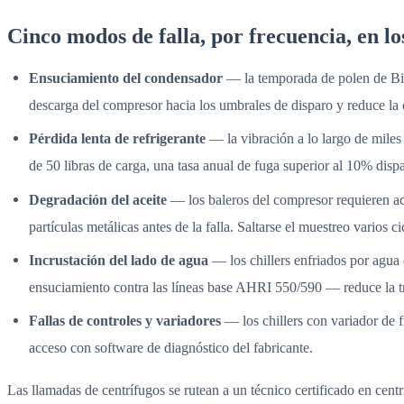
Cinco modos de falla, por frecuencia, en l
Ensuciamiento del condensador
— la temporada de polen de Bir
descarga del compresor hacia los umbrales de disparo y reduce la c
Pérdida lenta de refrigerante
— la vibración a lo largo de miles
de 50 libras de carga, una tasa anual de fuga superior al 10% disp
Degradación del aceite
— los baleros del compresor requieren ace
partículas metálicas antes de la falla. Saltarse el muestreo varios c
Incrustación del lado de agua
— los chillers enfriados por agua
ensuciamiento contra las líneas base AHRI 550/590 — reduce la tra
Fallas de controles y variadores
— los chillers con variador de 
acceso con software de diagnóstico del fabricante.
Las llamadas de centrífugos se rutean a un técnico certificado en centr