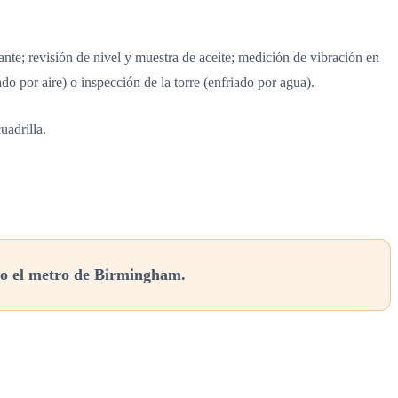
nte; revisión de nivel y muestra de aceite; medición de vibración en
o por aire) o inspección de la torre (enfriado por agua).
uadrilla.
o el metro de Birmingham.