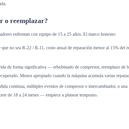
ada.
ar o reemplazar?
tradores enfrentan con equipo de 15 a 25 años. El marco honesto:
que no sea R-22 / R-11, costo anual de reparación menor al 15% del r
vida de forma significativa — rebobinado de compresor, reemplazo de 
e recuperado. Menos apropiado cuando la máquina acumula varias reparac
da continua, múltiples eventos de compresor o intercambiador, o una 
 corre de 18 a 24 meses — empiece a planear temprano.