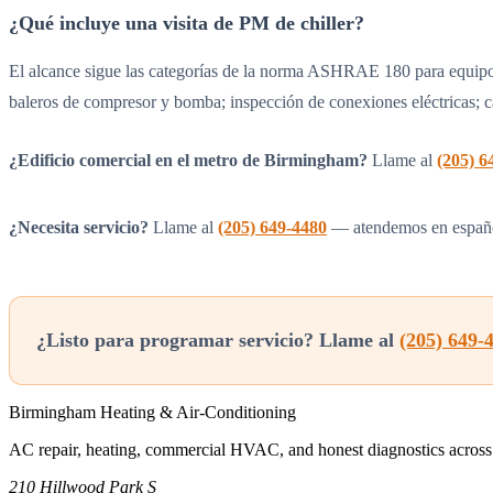
¿Qué incluye una visita de PM de chiller?
El alcance sigue las categorías de la norma ASHRAE 180 para equipo de
baleros de compresor y bomba; inspección de conexiones eléctricas; cal
¿Edificio comercial en el metro de Birmingham?
Llame al
(205) 6
¿Necesita servicio?
Llame al
(205) 649-4480
— atendemos en españ
¿Listo para programar servicio? Llame al
(205) 649-
Birmingham Heating & Air-Conditioning
AC repair, heating, commercial HVAC, and honest diagnostics across
210 Hillwood Park S