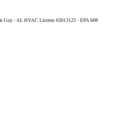
Air Guy · AL HVAC License #2013125 · EPA 608