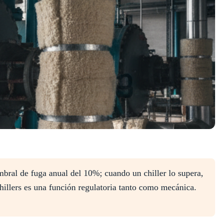
mbral de fuga anual del 10%; cuando un chiller lo supera,
chillers es una función regulatoria tanto como mecánica.