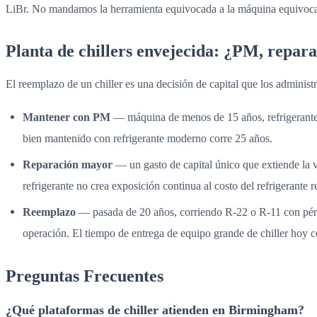
LiBr. No mandamos la herramienta equivocada a la máquina equivoc
Planta de chillers envejecida: ¿PM, repar
El reemplazo de un chiller es una decisión de capital que los adminis
Mantener con PM
— máquina de menos de 15 años, refrigerante 
bien mantenido con refrigerante moderno corre 25 años.
Reparación mayor
— un gasto de capital único que extiende la 
refrigerante no crea exposición continua al costo del refrigerant
Reemplazo
— pasada de 20 años, corriendo R-22 o R-11 con pérdi
operación. El tiempo de entrega de equipo grande de chiller hoy
Preguntas Frecuentes
¿Qué plataformas de chiller atienden en Birmingham?