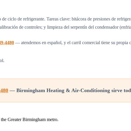
 ciclo de refrigerante. Tareas clave: bitácora de presiones de refrigera
ibración de controles; y limpieza del serpentín del condensador (enfriad
49-4480
— atendemos en español, y el carril comercial tiene su propia c
ol.
4480
— Birmingham Heating & Air-Conditioning sirve tod
 the Greater Birmingham metro.