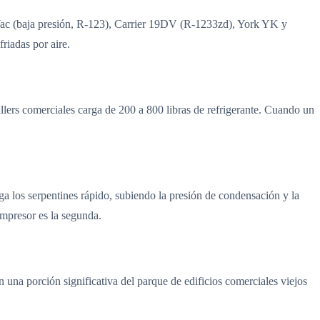
raVac (baja presión, R-123), Carrier 19DV (R-1233zd), York YK y
iadas por aire.
llers comerciales carga de 200 a 800 libras de refrigerante. Cuando un
ga los serpentines rápido, subiendo la presión de condensación y la
compresor es la segunda.
na porción significativa del parque de edificios comerciales viejos