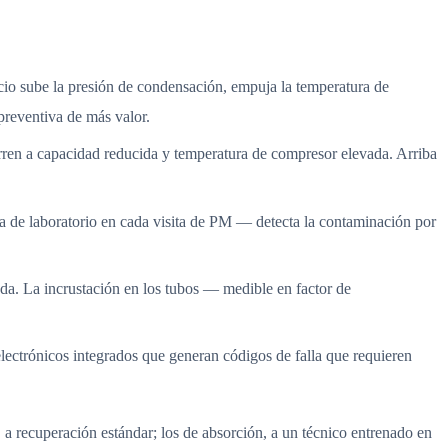
io sube la presión de condensación, empuja la temperatura de
preventiva de más valor.
orren a capacidad reducida y temperatura de compresor elevada. Arriba
ra de laboratorio en cada visita de PM — detecta la contaminación por
da. La incrustación en los tubos — medible en factor de
lectrónicos integrados que generan códigos de falla que requieren
l, a recuperación estándar; los de absorción, a un técnico entrenado en