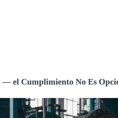
es — el Cumplimiento No Es Opci