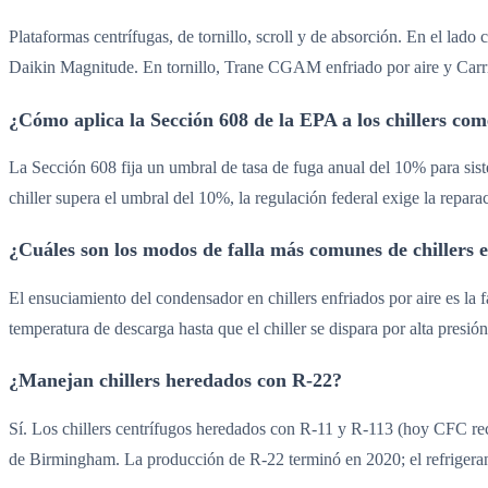
Plataformas centrífugas, de tornillo, scroll y de absorción. En el l
Daikin Magnitude. En tornillo, Trane CGAM enfriado por aire y Carr
¿Cómo aplica la Sección 608 de la EPA a los chillers com
La Sección 608 fija un umbral de tasa de fuga anual del 10% para sist
chiller supera el umbral del 10%, la regulación federal exige la repar
¿Cuáles son los modos de falla más comunes de chillers
El ensuciamiento del condensador en chillers enfriados por aire es la
temperatura de descarga hasta que el chiller se dispara por alta presió
¿Manejan chillers heredados con R-22?
Sí. Los chillers centrífugos heredados con R-11 y R-113 (hoy CFC rec
de Birmingham. La producción de R-22 terminó en 2020; el refrigerant