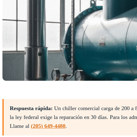
Respuesta rápida:
Un chiller comercial carga de 200 a 8
la ley federal exige la reparación en 30 días. Para los a
Llame al
(205) 649-4480
.