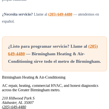
¿Necesita servicio?
Llame al
(205) 649-4480
— atendemos en
español.
¿Listo para programar servicio? Llame al
(205)
649-4480
— Birmingham Heating & Air-
Conditioning sirve todo el metro de Birmingham.
Birmingham Heating & Air-Conditioning
AC repair, heating, commercial HVAC, and honest diagnostics
across the Greater Birmingham metro.
210 Hillwood Park S
Alabaster, AL 35007
(205) 649-4480