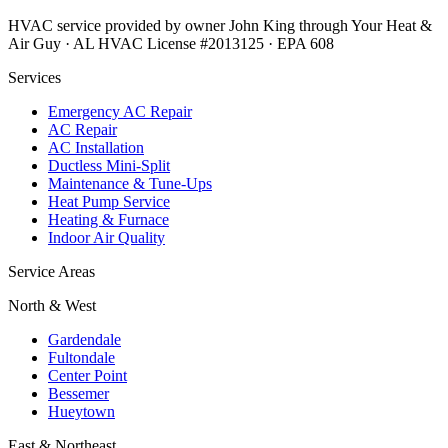
HVAC service provided by owner John King through Your Heat &
Air Guy · AL HVAC License #2013125 · EPA 608
Services
Emergency AC Repair
AC Repair
AC Installation
Ductless Mini-Split
Maintenance & Tune-Ups
Heat Pump Service
Heating & Furnace
Indoor Air Quality
Service Areas
North & West
Gardendale
Fultondale
Center Point
Bessemer
Hueytown
East & Northeast