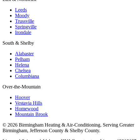
Leeds
Moody
Trussville
Springville
Irondale
South & Shelby
Alabaster
Pelham
Helena
Chelsea
Columbiana
Over-the-Mountain
Hoover
Vestavia Hills
Homewood
Mountain Brook
© 2026 Birmingham Heating & Air-Conditioning. Serving Greater
Birmingham, Jefferson County & Shelby County.