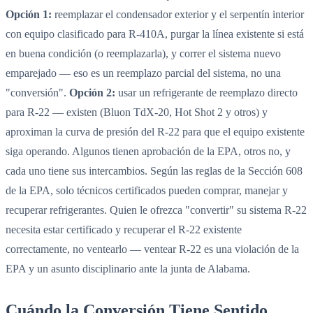
Opción 1:
reemplazar el condensador exterior y el serpentín interior
con equipo clasificado para R-410A, purgar la línea existente si está
en buena condición (o reemplazarla), y correr el sistema nuevo
emparejado — eso es un reemplazo parcial del sistema, no una
"conversión".
Opción 2:
usar un refrigerante de reemplazo directo
para R-22 — existen (Bluon TdX-20, Hot Shot 2 y otros) y
aproximan la curva de presión del R-22 para que el equipo existente
siga operando. Algunos tienen aprobación de la EPA, otros no, y
cada uno tiene sus intercambios. Según las reglas de la Sección 608
de la EPA, solo técnicos certificados pueden comprar, manejar y
recuperar refrigerantes. Quien le ofrezca "convertir" su sistema R-22
necesita estar certificado y recuperar el R-22 existente
correctamente, no ventearlo — ventear R-22 es una violación de la
EPA y un asunto disciplinario ante la junta de Alabama.
Cuándo la Conversión Tiene Sentido