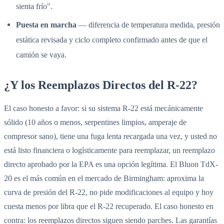
sienta frío".
Puesta en marcha
— diferencia de temperatura medida, presión
estática revisada y ciclo completo confirmado antes de que el
camión se vaya.
¿Y los Reemplazos Directos del R-22?
El caso honesto a favor: si su sistema R-22 está mecánicamente
sólido (10 años o menos, serpentines limpios, amperaje de
compresor sano), tiene una fuga lenta recargada una vez, y usted no
está listo financiera o logísticamente para reemplazar, un reemplazo
directo aprobado por la EPA es una opción legítima. El Bluon TdX-
20 es el más común en el mercado de Birmingham: aproxima la
curva de presión del R-22, no pide modificaciones al equipo y hoy
cuesta menos por libra que el R-22 recuperado. El caso honesto en
contra: los reemplazos directos siguen siendo parches. Las garantías