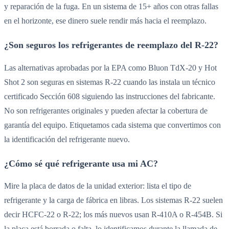
y reparación de la fuga. En un sistema de 15+ años con otras fallas
en el horizonte, ese dinero suele rendir más hacia el reemplazo.
¿Son seguros los refrigerantes de reemplazo del R-22?
Las alternativas aprobadas por la EPA como Bluon TdX-20 y Hot
Shot 2 son seguras en sistemas R-22 cuando las instala un técnico
certificado Sección 608 siguiendo las instrucciones del fabricante.
No son refrigerantes originales y pueden afectar la cobertura de
garantía del equipo. Etiquetamos cada sistema que convertimos con
la identificación del refrigerante nuevo.
¿Cómo sé qué refrigerante usa mi AC?
Mire la placa de datos de la unidad exterior: lista el tipo de
refrigerante y la carga de fábrica en libras. Los sistemas R-22 suelen
decir HCFC-22 o R-22; los más nuevos usan R-410A o R-454B. Si
la placa está borrada o falta, lo identificamos durante la llamada de