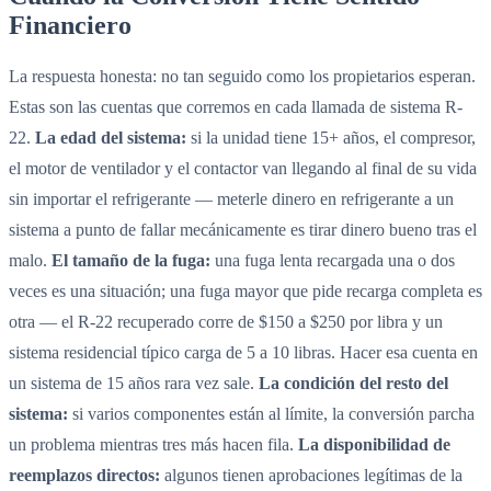
Financiero
La respuesta honesta: no tan seguido como los propietarios esperan.
Estas son las cuentas que corremos en cada llamada de sistema R-
22.
La edad del sistema:
si la unidad tiene 15+ años, el compresor,
el motor de ventilador y el contactor van llegando al final de su vida
sin importar el refrigerante — meterle dinero en refrigerante a un
sistema a punto de fallar mecánicamente es tirar dinero bueno tras el
malo.
El tamaño de la fuga:
una fuga lenta recargada una o dos
veces es una situación; una fuga mayor que pide recarga completa es
otra — el R-22 recuperado corre de $150 a $250 por libra y un
sistema residencial típico carga de 5 a 10 libras. Hacer esa cuenta en
un sistema de 15 años rara vez sale.
La condición del resto del
sistema:
si varios componentes están al límite, la conversión parcha
un problema mientras tres más hacen fila.
La disponibilidad de
reemplazos directos:
algunos tienen aprobaciones legítimas de la