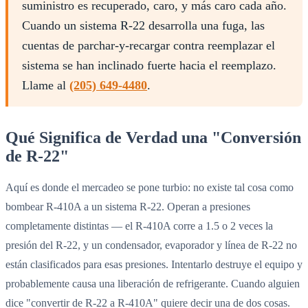
suministro es recuperado, caro, y más caro cada año.
Cuando un sistema R-22 desarrolla una fuga, las
cuentas de parchar-y-recargar contra reemplazar el
sistema se han inclinado fuerte hacia el reemplazo.
Llame al
(205) 649-4480
.
Qué Significa de Verdad una "Conversión
de R-22"
Aquí es donde el mercadeo se pone turbio: no existe tal cosa como
bombear R-410A a un sistema R-22. Operan a presiones
completamente distintas — el R-410A corre a 1.5 o 2 veces la
presión del R-22, y un condensador, evaporador y línea de R-22 no
están clasificados para esas presiones. Intentarlo destruye el equipo y
probablemente causa una liberación de refrigerante. Cuando alguien
dice "convertir de R-22 a R-410A" quiere decir una de dos cosas.